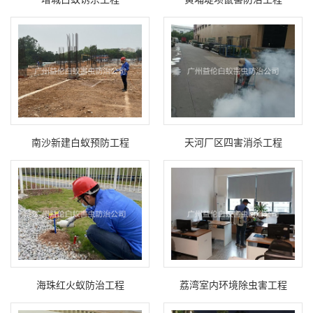
南沙新建白蚁预防工程
天河厂区四害消杀工程
海珠红火蚁防治工程
荔湾室内环境除虫害工程