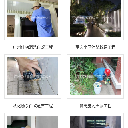
广州住宅消杀白蚁工程
萝岗小区消杀蚊蝇工程
从化诱杀白蚁危害工程
番禺施药灭鼠工程