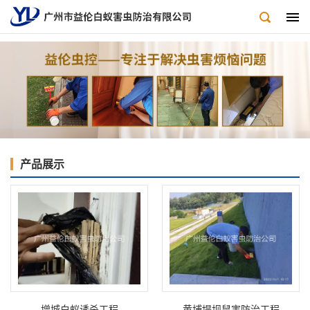
产品展示
增城白蚁诱杀工程
黄埔堤坝鼠害防治工程