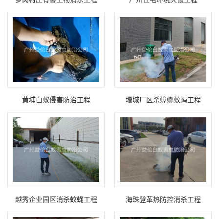
黄埔白蚁侵害防治工程
增城厂区杀蟑螂蚊蝇工程
越秀企业园区消杀蚊蝇工程
海珠登革热防控消杀工程