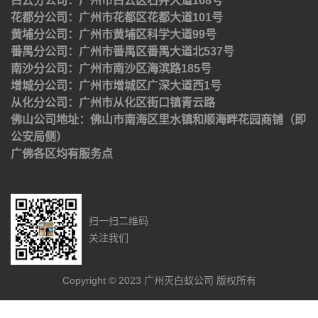
白云分公司：广州市白云区石井大道168号
花都分公司：广州市花都区花都大道101号
黄埔分公司：广州市黄埔区科学大道99号
番禺分公司：广州市番禺区番禺大道北537号
南沙分公司：广州市南沙区海滨路185号
增城分公司：广州市增城区广深大道西1号
从化分公司：广州市从化区街口镇青云路
佛山公司地址：佛山市南海区里水镇和顺海畔花园商铺（即
公安局侧）
广佛各区均有服务点
扫一扫二维码
关注我们
Copyright © 2023 广州灭白蚁公司 版权所有