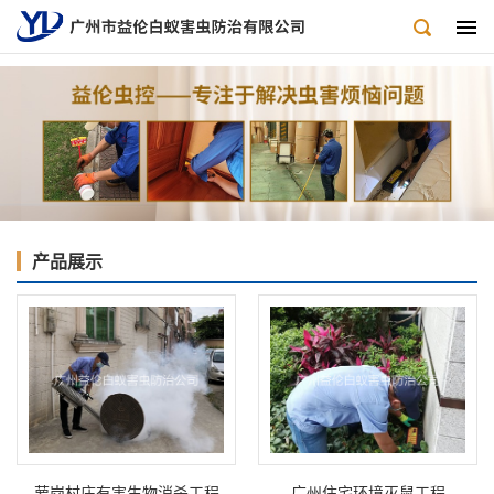
产品展示
萝岗村庄有害生物消杀工程
广州住宅环境灭鼠工程