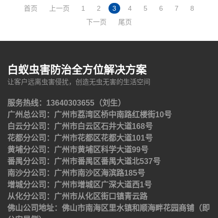
首页
上一页
1
2
3
4
5
6
7
8
下一页
尾页
白蚁虫害防治全方位解决方案
让客户远离虫害侵扰，创造无虫无害的生活空间
服务热线：13640303655（刘生）
广州总公司：广州市荔湾区桥中南路红楼街10号
白云分公司：广州市白云区石井大道168号
花都分公司：广州市花都区花都大道101号
黄埔分公司：广州市黄埔区科学大道99号
番禺分公司：广州市番禺区番禺大道北537号
南沙分公司：广州市南沙区海滨路185号
增城分公司：广州市增城区广深大道西1号
从化分公司：广州市从化区街口镇青云路
佛山公司地址：佛山市南海区里水镇和顺海畔花园商铺（即