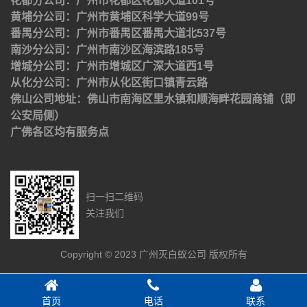
花都分公司：广州市花都区花都大道101号
黄埔分公司：广州市黄埔区科学大道99号
番禺分公司：广州市番禺区番禺大道北537号
南沙分公司：广州市南沙区海滨路185号
增城分公司：广州市增城区广深大道西1号
从化分公司：广州市从化区街口镇青云路
佛山公司地址：佛山市南海区里水镇和顺海畔花园商铺（即
公安局侧）
广佛各区均有服务点
扫一扫二维码
关注我们
Copyright © 2023 广州灭白蚁公司 版权所有
首页
电话
联系