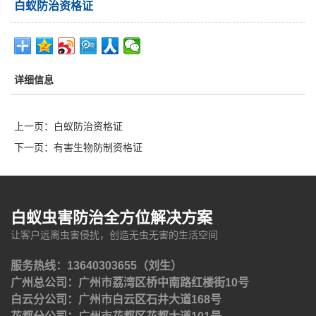
白蚁防治资格证
详细信息
上一页：
白蚁防治资格证
下一页：
有害生物防制资格证
白蚁虫害防治全方位解决方案
让客户远离虫害侵扰，创造无虫无害的生活空间
服务热线：13640303655（刘生）
广州总公司：广州市荔湾区桥中南路红楼街10号
白云分公司：广州市白云区石井大道168号