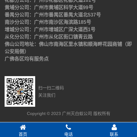
花都分公司：广州市花都区花都大道101号
黄埔分公司：广州市黄埔区科学大道99号
番禺分公司：广州市番禺区番禺大道北537号
南沙分公司：广州市南沙区海滨路185号
增城分公司：广州市增城区广深大道西1号
从化分公司：广州市从化区街口镇青云路
佛山公司地址：佛山市南海区里水镇和顺海畔花园商铺（即
公安局侧）
广佛各区均有服务点
扫一扫二维码
关注我们
Copyright © 2023 广州灭白蚁公司 版权所有
首页
电话
联系