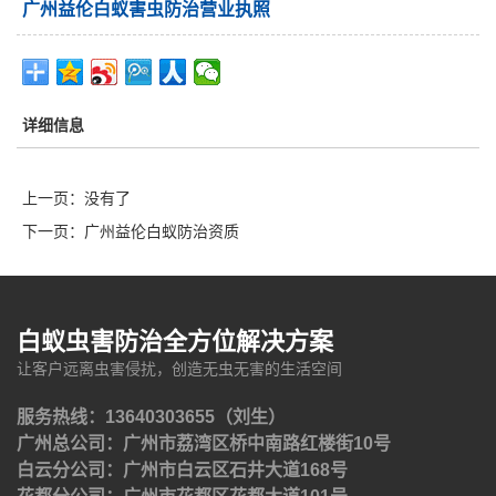
广州益伦白蚁害虫防治营业执照
详细信息
上一页：没有了
下一页：
广州益伦白蚁防治资质
白蚁虫害防治全方位解决方案
让客户远离虫害侵扰，创造无虫无害的生活空间
服务热线：13640303655（刘生）
广州总公司：广州市荔湾区桥中南路红楼街10号
白云分公司：广州市白云区石井大道168号