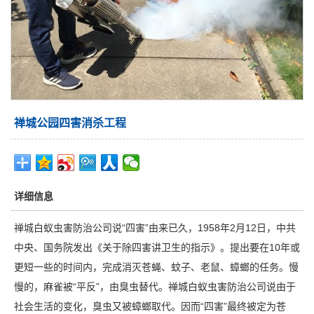
禅城公园四害消杀工程
详细信息
禅城白蚁虫害防治公司
说“四害”由来已久，1958年2月12日，中共
中央、国务院发出《关于除四害讲卫生的指示》。提出要在10年或
更短一些的时间内，完成消灭苍蝇、蚊子、老鼠、蟑螂的任务。慢
慢的，麻雀被“平反”，由臭虫替代。禅城白蚁虫害防治公司说由于
社会生活的变化，臭虫又被蟑螂取代。因而“四害”最终被定为苍