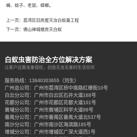
蝇、蚊子、老鼠、蟑螂。
上一页：
荔湾区旧房屋灭治白蚁巢工程
下一页：
佛山禅城楼房灭白蚁
白蚁虫害防治全方位解决方案
让客户远离虫害侵扰，创造无虫无害的生活空间
服务热线：13640303655（刘生）
广州总公司：广州市荔湾区桥中南路红楼街10号
白云分公司：广州市白云区石井大道168号
花都分公司：广州市花都区花都大道101号
黄埔分公司：广州市黄埔区科学大道99号
番禺分公司：广州市番禺区番禺大道北537号
南沙分公司：广州市南沙区海滨路185号
增城分公司：广州市增城区广深大道西1号