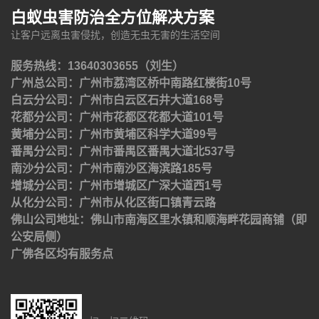
白蚁虫害防治全方位解决方案
让客户远离虫害侵扰，创造无虫无害的生活空间
服务热线：13640303655（刘生）
广州总公司：广州市荔湾区桥中南路红楼街10号
白云分公司：广州市白云区石井大道168号
花都分公司：广州市花都区花都大道101号
黄埔分公司：广州市黄埔区科学大道99号
番禺分公司：广州市番禺区番禺大道北537号
南沙分公司：广州市南沙区海滨路185号
增城分公司：广州市增城区广深大道西1号
从化分公司：广州市从化区街口镇青云路
佛山公司地址：佛山市南海区里水镇和顺海畔花园商铺（即
公安局侧）
广佛各区均有服务点