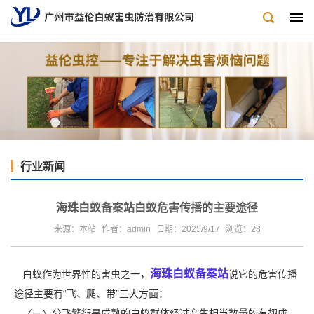
行业新闻
海珠白蚁备案站白蚁危害传播的主要途径
来源：本站
作者：admin
日期：2025/9/17
浏览：
28
海珠白蚁备案站
白蚁作为世界性的害虫之一，
说它的危害传播
途径主要有“飞、爬、带”三大方面：
〈一〉分飞繁衍是成熟的白蚁群体经过产生相当数量的有翅成